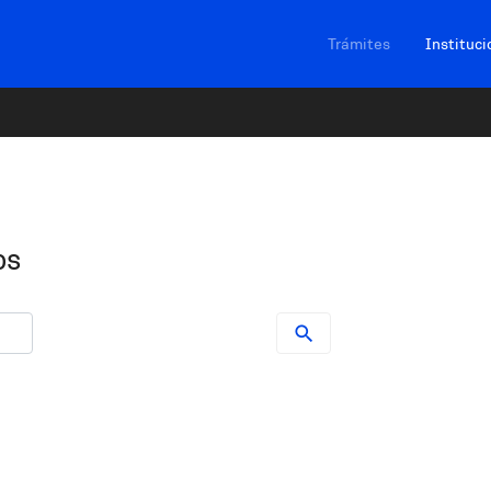
Navegación sitios
Trámites
Instituci
os
servicios