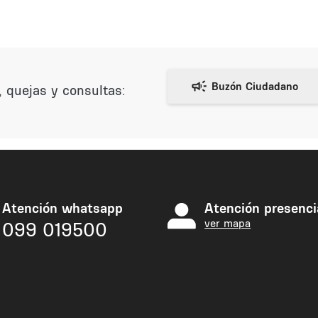
Paginación
 quejas y consultas:
Atención whatsapp
Atención presenci
ver mapa
099 019500