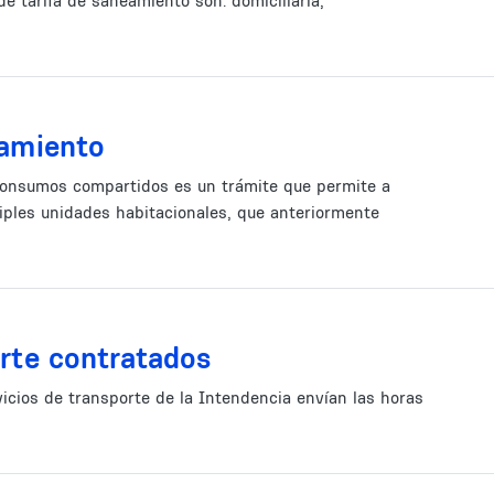
e tarifa de saneamiento son: domiciliaria,
eamiento
consumos compartidos es un trámite que permite a
iples unidades habitacionales, que anteriormente
orte contratados
icios de transporte de la Intendencia envían las horas