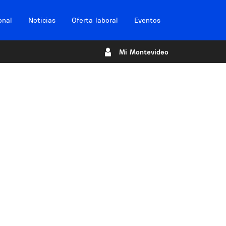
onal
Noticias
Oferta laboral
Eventos
Mi Montevideo