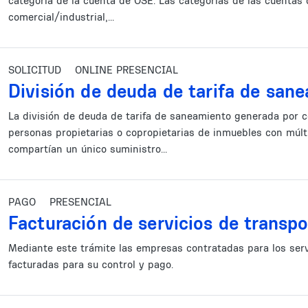
categoría de la cuenta de OSE. Las categorías de las cuentas d
comercial/industrial,...
SOLICITUD
ONLINE PRESENCIAL
División de deuda de tarifa de san
La división de deuda de tarifa de saneamiento generada por 
personas propietarias o copropietarias de inmuebles con múlt
compartían un único suministro...
PAGO
PRESENCIAL
Facturación de servicios de transp
Mediante este trámite las empresas contratadas para los serv
facturadas para su control y pago.