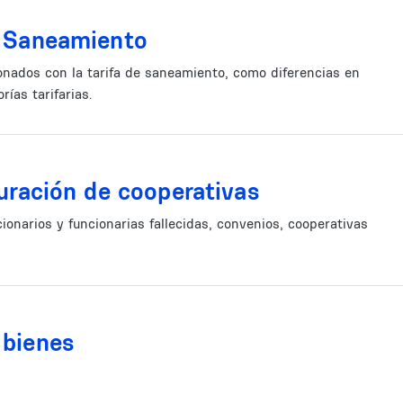
e Saneamiento
onados con la tarifa de saneamiento, como diferencias en
ías tarifarias.
turación de cooperativas
ionarios y funcionarias fallecidas, convenios, cooperativas
 bienes