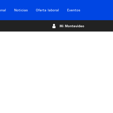
onal
Noticias
Oferta laboral
Eventos
Mi Montevideo