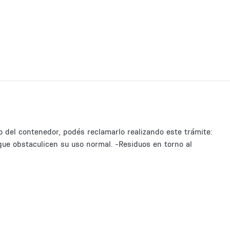
o del contenedor, podés reclamarlo realizando este trámite:
ue obstaculicen su uso normal. -Residuos en torno al