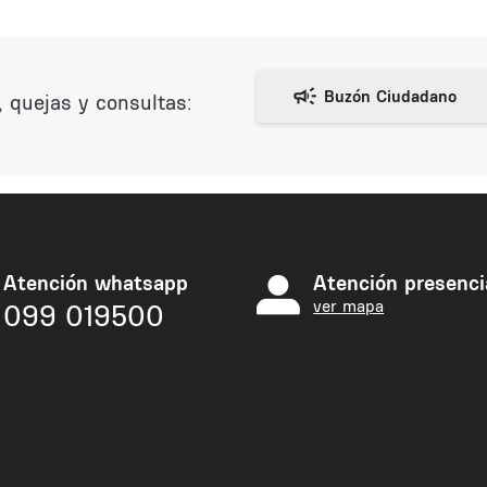
 quejas y consultas:
Atención whatsapp
Atención presenci
ver mapa
099 019500