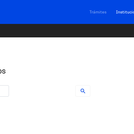
Navegación sitios
Trámites
Instituci
os
servicios