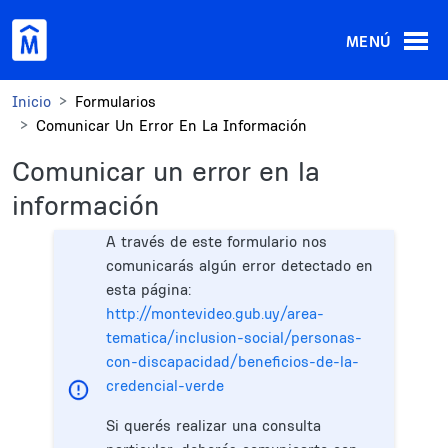
Pasar al contenido principal
MENÚ
Inicio
Formularios
Comunicar Un Error En La Información
Comunicar un error en la
información
A través de este formulario nos
comunicarás algún error detectado en
esta página:
http://montevideo.gub.uy/area-
tematica/inclusion-social/personas-
con-discapacidad/beneficios-de-la-
credencial-verde
Si querés realizar una consulta