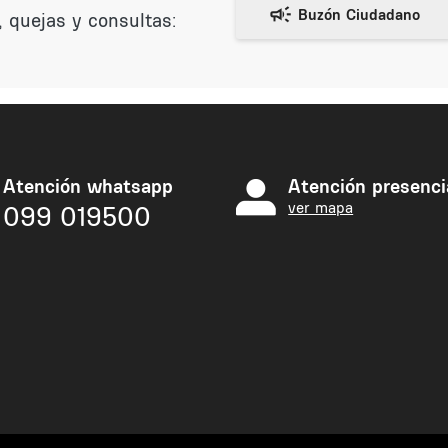
 quejas y consultas:
Atención whatsapp
Atención presenci
ver mapa
099 019500