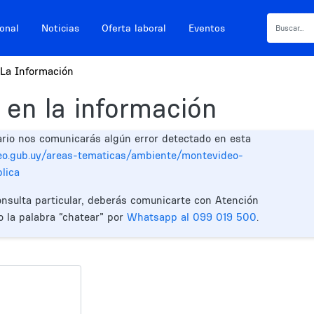
ional
Noticias
Oferta laboral
Eventos
La Información
 en la información
ario nos comunicarás algún error detectado en esta
eo.gub.uy/areas-tematicas/ambiente/montevideo-
lica
onsulta particular, deberás comunicarte con Atención
o la palabra “chatear” por
Whatsapp al 099 019 500
.