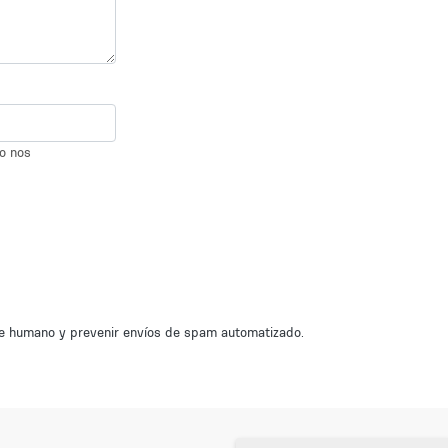
io nos
nte humano y prevenir envíos de spam automatizado.