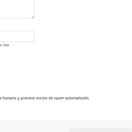
io nos
nte humano y prevenir envíos de spam automatizado.