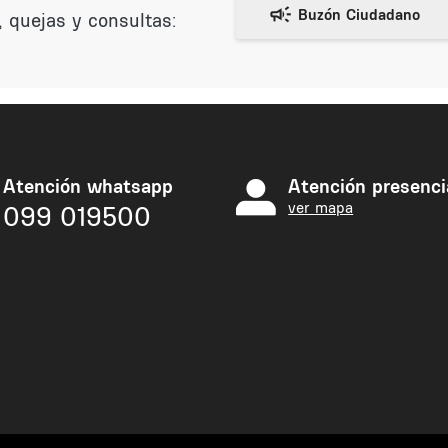
 quejas y consultas:
Atención whatsapp
Atención presenci
ver mapa
099 019500