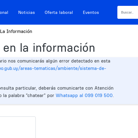
ional
Noticias
Oferta laboral
Eventos
La Información
 en la información
ario nos comunicarás algún error detectado en esta
eo.gub.uy/areas-tematicas/ambiente/sistema-de-
onsulta particular, deberás comunicarte con Atención
o la palabra “chatear” por
Whatsapp al 099 019 500
.