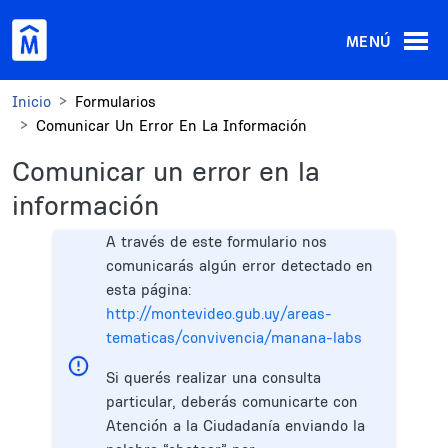
Pasar al contenido principal
MENÚ
Inicio
Formularios
Comunicar Un Error En La Información
Comunicar un error en la
información
A través de este formulario nos
comunicarás algún error detectado en
esta página:
http://montevideo.gub.uy/areas-
tematicas/convivencia/manana-labs
Si querés realizar una consulta
particular, deberás comunicarte con
Atención a la Ciudadanía enviando la