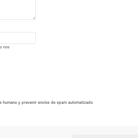
io nos
nte humano y prevenir envíos de spam automatizado.