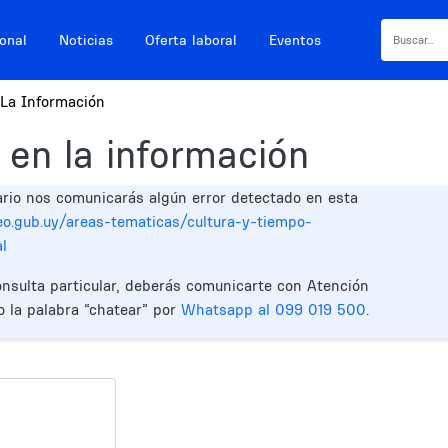
ional
Noticias
Oferta laboral
Eventos
La Información
 en la información
ario nos comunicarás algún error detectado en esta
eo.gub.uy/areas-tematicas/cultura-y-tiempo-
l
onsulta particular, deberás comunicarte con Atención
o la palabra “chatear” por
Whatsapp al 099 019 500
.