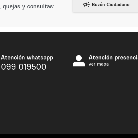
 quejas y consultas:
Atención whatsapp
Atención presenci
ver mapa
099 019500