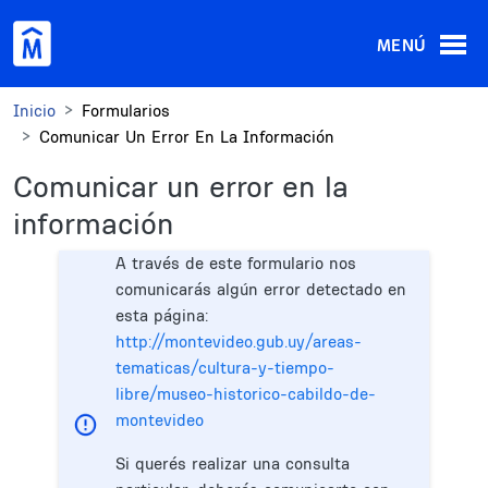
Pasar al contenido principal
MENÚ
Inicio
Formularios
Comunicar Un Error En La Información
Comunicar un error en la
información
A través de este formulario nos
comunicarás algún error detectado en
esta página:
http://montevideo.gub.uy/areas-
tematicas/cultura-y-tiempo-
libre/museo-historico-cabildo-de-
montevideo
Si querés realizar una consulta