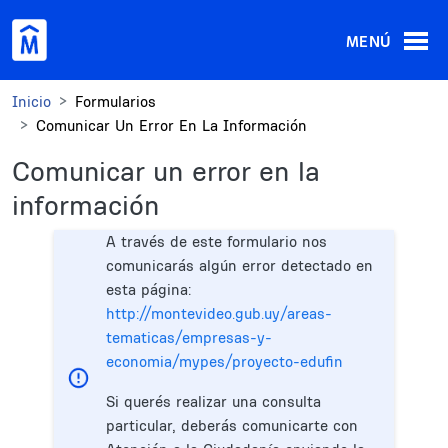
Pasar al contenido principal
MENÚ
Inicio
Formularios
Comunicar Un Error En La Información
Comunicar un error en la
información
A través de este formulario nos
comunicarás algún error detectado en
esta página:
http://montevideo.gub.uy/areas-
tematicas/empresas-y-
economia/mypes/proyecto-edufin
Si querés realizar una consulta
particular, deberás comunicarte con