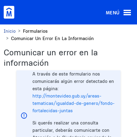
Pasar al contenido principal
MENÚ
Inicio
Formularios
Comunicar Un Error En La Información
Comunicar un error en la
información
A través de este formulario nos
comunicarás algún error detectado en
esta página:
http://montevideo.gub.uy/areas-
tematicas/igualdad-de-genero/fondo-
fortalecidas-juntas
Si querés realizar una consulta
particular, deberás comunicarte con