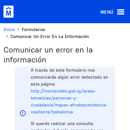
Pasar al contenido principal
MENÚ
Inicio
Formularios
Comunicar Un Error En La Información
Comunicar un error en la
información
A través de este formulario nos
comunicarás algún error detectado en
esta página:
http://montevideo.gub.uy/areas-
tematicas/personas-y-
ciudadania/mapeo-afrodescendencia-
resiliente/babalorixa
Si querés realizar una consulta