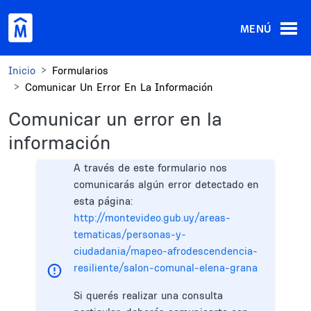
Pasar al contenido principal
MENÚ
Inicio
Formularios
Comunicar Un Error En La Información
Comunicar un error en la
información
A través de este formulario nos
comunicarás algún error detectado en
esta página:
http://montevideo.gub.uy/areas-
tematicas/personas-y-
ciudadania/mapeo-afrodescendencia-
resiliente/salon-comunal-elena-grana
Si querés realizar una consulta