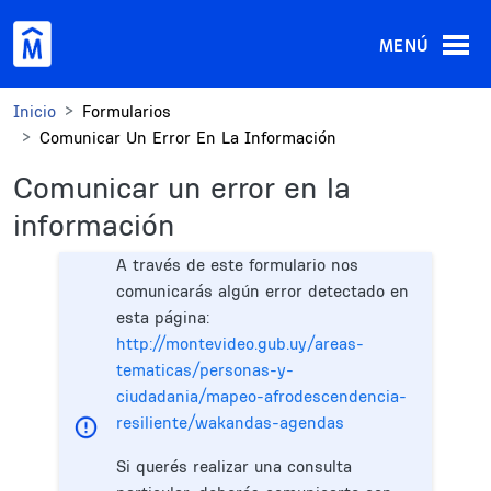
Pasar al contenido principal
MENÚ
Inicio
Formularios
Comunicar Un Error En La Información
Comunicar un error en la
información
A través de este formulario nos
comunicarás algún error detectado en
esta página:
http://montevideo.gub.uy/areas-
tematicas/personas-y-
ciudadania/mapeo-afrodescendencia-
resiliente/wakandas-agendas
Si querés realizar una consulta