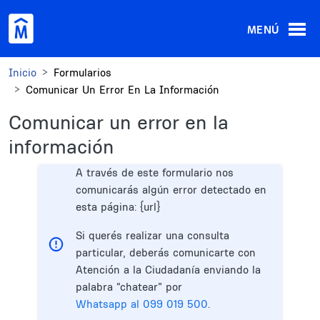
Pasar al contenido principal
MENÚ
Inicio
Formularios
Comunicar Un Error En La Información
Comunicar un error en la
información
A través de este formulario nos
comunicarás algún error detectado en
esta página: {url}
Si querés realizar una consulta
particular, deberás comunicarte con
Atención a la Ciudadanía enviando la
palabra “chatear” por
Whatsapp al 099 019 500
.