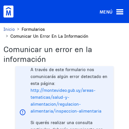
Pasar al contenido principal
MENÚ
Inicio
Formularios
Comunicar Un Error En La Información
Comunicar un error en la
información
A través de este formulario nos
comunicarás algún error detectado en
esta página:
http://montevideo.gub.uy/areas-
tematicas/salud-y-
alimentacion/regulacion-
alimentaria/inspeccion-alimentaria
Si querés realizar una consulta