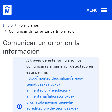
Pasar al contenido principal
MENÚ
Inicio
Formularios
Comunicar Un Error En La Información
Comunicar un error en la
información
A través de este formulario nos
comunicarás algún error detectado en
esta página:
http://montevideo.gub.uy/areas-
tematicas/salud-y-
alimentacion/regulacion-
alimentaria/laboratorio-de-
bromatologia-mantiene-la-
acreditacion-de-tecnicas-de-