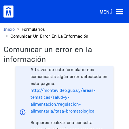
Pasar al contenido principal
MENÚ
Inicio
Formularios
Comunicar Un Error En La Información
Comunicar un error en la
información
A través de este formulario nos
comunicarás algún error detectado en
esta página:
http://montevideo.gub.uy/areas-
tematicas/salud-y-
alimentacion/regulacion-
alimentaria/tasa-bromatologica
Si querés realizar una consulta