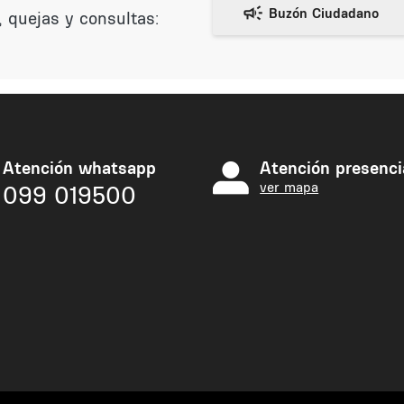
 quejas y consultas:
Atención whatsapp
Atención presenci
ver mapa
099 019500