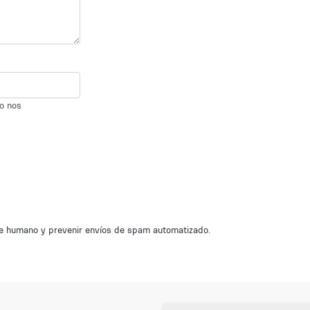
io nos
nte humano y prevenir envíos de spam automatizado.