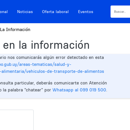
ional
Noticias
Oferta laboral
Eventos
La Información
 en la información
ario nos comunicarás algún error detectado en esta
eo.gub.uy/areas-tematicas/salud-y-
-alimentaria/vehiculos-de-transporte-de-alimentos
onsulta particular, deberás comunicarte con Atención
o la palabra “chatear” por
Whatsapp al 099 019 500
.