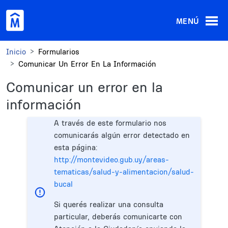
Pasar al contenido principal
MENÚ
Inicio
Formularios
Comunicar Un Error En La Información
Comunicar un error en la
información
A través de este formulario nos
comunicarás algún error detectado en
esta página:
http://montevideo.gub.uy/areas-
tematicas/salud-y-alimentacion/salud-
bucal
Si querés realizar una consulta
particular, deberás comunicarte con