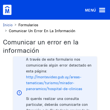
Pasar al contenido principal
MENÚ
Inicio
Formularios
Comunicar Un Error En La Información
Comunicar un error en la
información
A través de este formulario nos
comunicarás algún error detectado en
esta página:
http://montevideo.gub.uy/areas-
tematicas/turismo/mirador-
panoramico/hospital-de-clinicas
Si querés realizar una consulta
particular, deberás comunicarte con