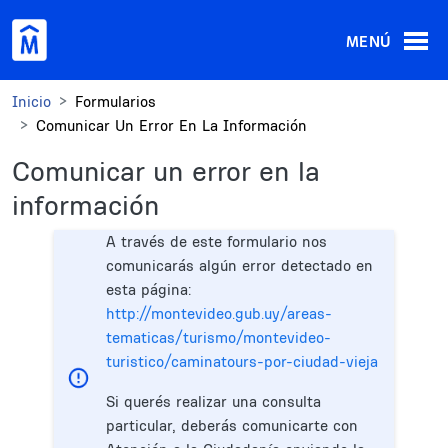
Pasar al contenido principal
MENÚ
Inicio
Formularios
Comunicar Un Error En La Información
Comunicar un error en la
información
A través de este formulario nos
comunicarás algún error detectado en
esta página:
http://montevideo.gub.uy/areas-
tematicas/turismo/montevideo-
turistico/caminatours-por-ciudad-vieja
Si querés realizar una consulta
particular, deberás comunicarte con