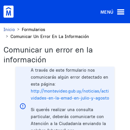
Pasar al contenido principal
MENÚ
Inicio
Formularios
Comunicar Un Error En La Información
Comunicar un error en la
información
A través de este formulario nos
comunicarás algún error detectado en
esta página:
http://montevideo.gub.uy/noticias/acti
vidades-en-la-emad-en-julio-y-agosto
Si querés realizar una consulta
particular, deberás comunicarte con
Atención a la Ciudadanía enviando la