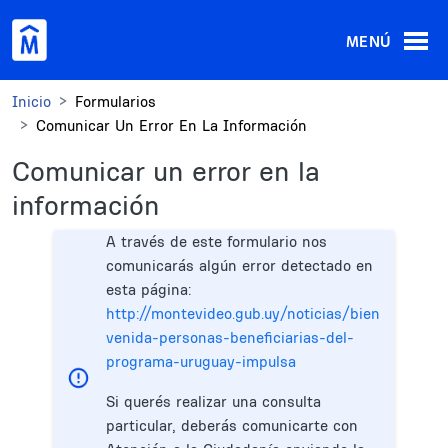
Pasar al contenido principal
MENÚ
Inicio
Formularios
Comunicar Un Error En La Información
Comunicar un error en la
información
A través de este formulario nos
comunicarás algún error detectado en
esta página:
http://montevideo.gub.uy/noticias/bien
venida-personas-beneficiarias-del-
programa-uruguay-impulsa
Si querés realizar una consulta
particular, deberás comunicarte con