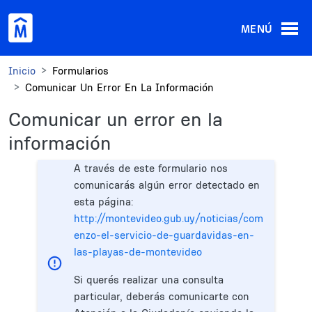
Pasar al contenido principal
MENÚ
Inicio
Formularios
Comunicar Un Error En La Información
Comunicar un error en la
información
A través de este formulario nos
comunicarás algún error detectado en
esta página:
http://montevideo.gub.uy/noticias/com
enzo-el-servicio-de-guardavidas-en-
las-playas-de-montevideo
Si querés realizar una consulta
particular, deberás comunicarte con