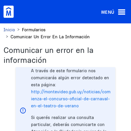
Pasar al contenido principal
MENÚ
Inicio
Formularios
Comunicar Un Error En La Información
Comunicar un error en la
información
A través de este formulario nos
comunicarás algún error detectado en
esta página:
http://montevideo.gub.uy/noticias/com
ienza-el-concurso-oficial-de-carnaval-
en-el-teatro-de-verano
Si querés realizar una consulta
particular, deberás comunicarte con