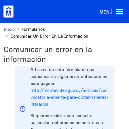
Pasar al contenido principal
MENÚ
Inicio
Formularios
Comunicar Un Error En La Información
Comunicar un error en la
información
A través de este formulario nos
comunicarás algún error detectado en
esta página:
http://montevideo.gub.uy/noticias/con
vocatoria-abierta-para-dictar-talleres-
literarios
Si querés realizar una consulta
particular, deberás comunicarte con