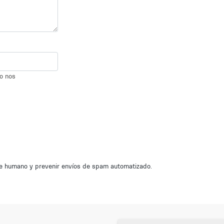
io nos
nte humano y prevenir envíos de spam automatizado.