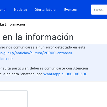
ional
Noticias
Oferta laboral
Eventos
La Información
 en la información
ario nos comunicarás algún error detectado en esta
eo.gub.uy/noticias/cultura/20000-entradas-
deo-rock
onsulta particular, deberás comunicarte con Atención
o la palabra “chatear” por
Whatsapp al 099 019 500
.