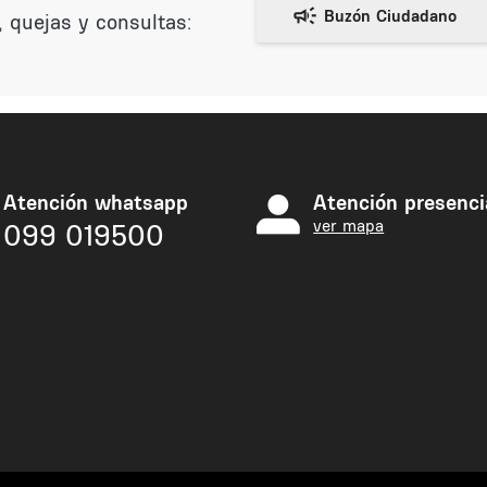
 quejas y consultas:
Atención whatsapp
Atención presenci
ver mapa
099 019500