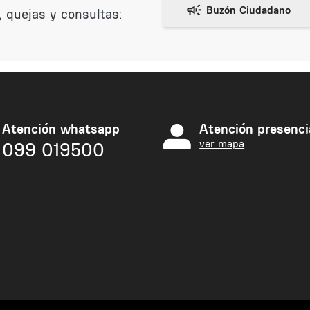
 quejas y consultas:
Atención whatsapp
Atención presenci
ver mapa
099 019500