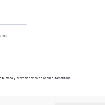
io nos
nte humano y prevenir envíos de spam automatizado.