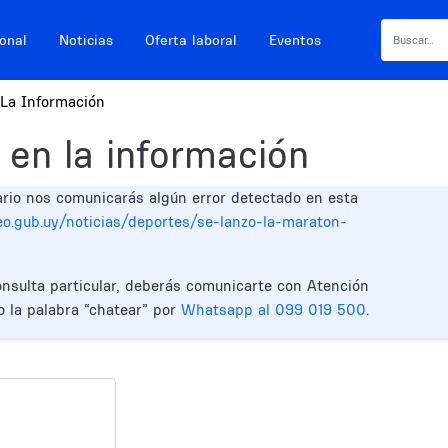
ional
Noticias
Oferta laboral
Eventos
La Información
 en la información
ario nos comunicarás algún error detectado en esta
eo.gub.uy/noticias/deportes/se-lanzo-la-maraton-
onsulta particular, deberás comunicarte con Atención
o la palabra “chatear” por
Whatsapp al 099 019 500
.