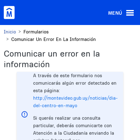
Pasar al contenido principal
MENÚ
Inicio
Formularios
Comunicar Un Error En La Información
Comunicar un error en la
información
A través de este formulario nos
comunicarás algún error detectado en
esta página:
http://montevideo.gub.uy/noticias/dia-
del-centro-en-mayo
Si querés realizar una consulta
particular, deberás comunicarte con
Atención a la Ciudadanía enviando la