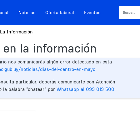
ional
Noticias
Oferta laboral
Eventos
La Información
 en la información
ario nos comunicarás algún error detectado en esta
eo.gub.uy/noticias/dias-del-centro-en-mayo
onsulta particular, deberás comunicarte con Atención
o la palabra “chatear” por
Whatsapp al 099 019 500
.