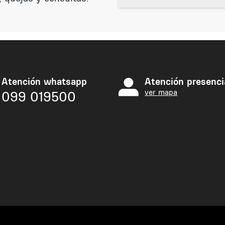
Atención whatsapp
Atención presenci
ver mapa
099 019500