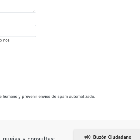
io nos
nte humano y prevenir envíos de spam automatizado.
 quejas y consultas: