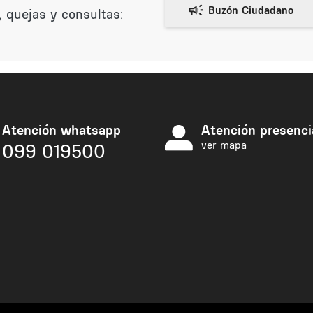
 quejas y consultas:
Atención whatsapp
Atención presenci
ver mapa
099 019500