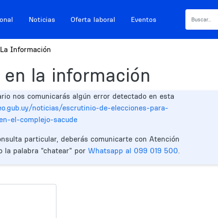
ional
Noticias
Oferta laboral
Eventos
La Información
 en la información
ario nos comunicarás algún error detectado en esta
o.gub.uy/noticias/escrutinio-de-elecciones-para-
en-el-complejo-sacude
onsulta particular, deberás comunicarte con Atención
o la palabra “chatear” por
Whatsapp al 099 019 500
.