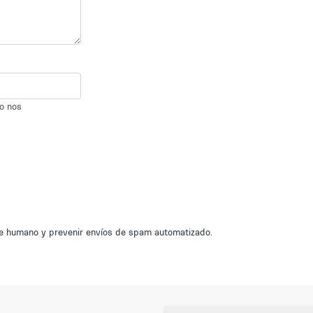
io nos
nte humano y prevenir envíos de spam automatizado.