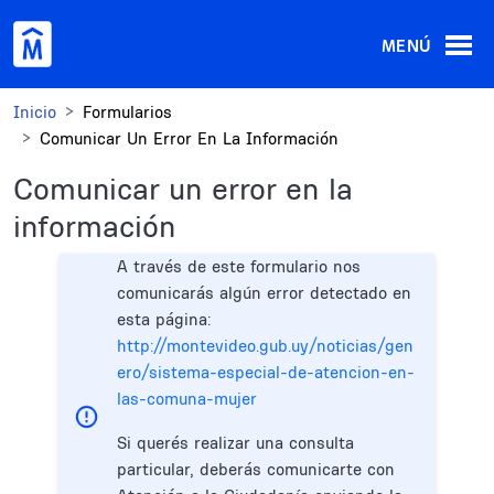
Pasar al contenido principal
MENÚ
Inicio
Formularios
Comunicar Un Error En La Información
Comunicar un error en la
información
A través de este formulario nos
comunicarás algún error detectado en
esta página:
http://montevideo.gub.uy/noticias/gen
ero/sistema-especial-de-atencion-en-
las-comuna-mujer
Si querés realizar una consulta
particular, deberás comunicarte con