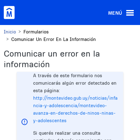
Pasar al contenido principal
MENÚ
Inicio
Formularios
Comunicar Un Error En La Información
Comunicar un error en la
información
A través de este formulario nos
comunicarás algún error detectado en
esta página:
http://montevideo.gub.uy/noticias/infa
ncia-y-adolescencia/montevideo-
avanza-en-derechos-de-ninos-ninas-
y-adolescentes
Si querés realizar una consulta