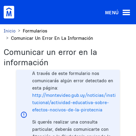
Pasar al contenido principal
MENÚ
Inicio
Formularios
Comunicar Un Error En La Información
Comunicar un error en la
información
A través de este formulario nos
comunicarás algún error detectado en
esta página:
http://montevideo.gub.uy/noticias/insti
tucional/actividad-educativa-sobre-
efectos-nocivos-de-la-pirotecnia
Si querés realizar una consulta
particular, deberás comunicarte con