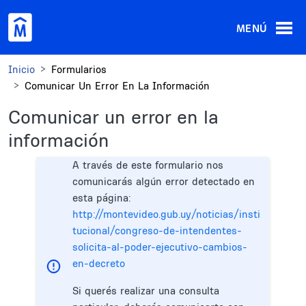
Pasar al contenido principal
MENÚ
Inicio
Formularios
Comunicar Un Error En La Información
Comunicar un error en la
información
A través de este formulario nos
comunicarás algún error detectado en
esta página:
http://montevideo.gub.uy/noticias/insti
tucional/congreso-de-intendentes-
solicita-al-poder-ejecutivo-cambios-
en-decreto
Si querés realizar una consulta