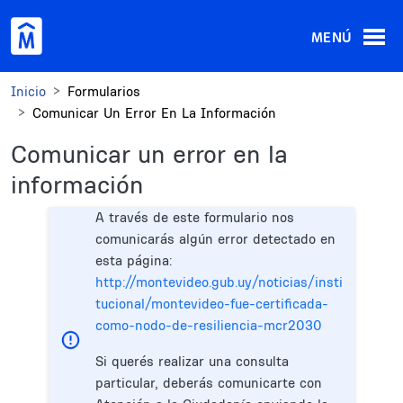
Pasar al contenido principal
MENÚ
Inicio
Formularios
Comunicar Un Error En La Información
Comunicar un error en la
información
A través de este formulario nos
comunicarás algún error detectado en
esta página:
http://montevideo.gub.uy/noticias/insti
tucional/montevideo-fue-certificada-
como-nodo-de-resiliencia-mcr2030
Si querés realizar una consulta
particular, deberás comunicarte con