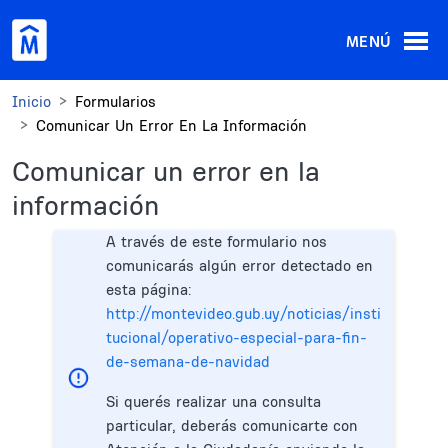
Pasar al contenido principal
MENÚ
Inicio
Formularios
Comunicar Un Error En La Información
Comunicar un error en la
información
A través de este formulario nos
comunicarás algún error detectado en
esta página:
http://montevideo.gub.uy/noticias/insti
tucional/operativo-especial-para-fin-
de-semana-de-navidad
Si querés realizar una consulta
particular, deberás comunicarte con