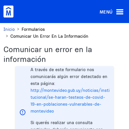
Pasar al contenido principal
MENÚ
Inicio
Formularios
Comunicar Un Error En La Información
Comunicar un error en la
información
A través de este formulario nos
comunicarás algún error detectado en
esta página:
http://montevideo.gub.uy/noticias/insti
tucional/se-haran-testeos-de-covid-
19-en-poblaciones-vulnerables-de-
montevideo
Si querés realizar una consulta