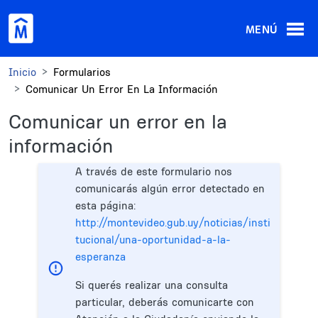
Pasar al contenido principal
MENÚ
Inicio
Formularios
Comunicar Un Error En La Información
Comunicar un error en la
información
A través de este formulario nos
comunicarás algún error detectado en
esta página:
http://montevideo.gub.uy/noticias/insti
tucional/una-oportunidad-a-la-
esperanza
Si querés realizar una consulta
particular, deberás comunicarte con