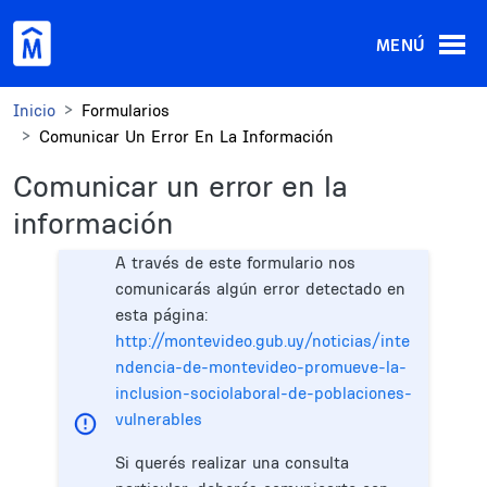
Pasar al contenido principal
MENÚ
Inicio
Formularios
Comunicar Un Error En La Información
Comunicar un error en la
información
A través de este formulario nos
comunicarás algún error detectado en
esta página:
http://montevideo.gub.uy/noticias/inte
ndencia-de-montevideo-promueve-la-
inclusion-sociolaboral-de-poblaciones-
vulnerables
Si querés realizar una consulta