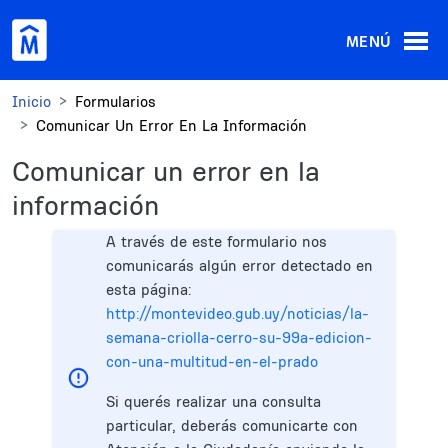
Pasar al contenido principal
MENÚ
Inicio
Formularios
Comunicar Un Error En La Información
Comunicar un error en la
información
A través de este formulario nos
comunicarás algún error detectado en
esta página:
http://montevideo.gub.uy/noticias/la-
semana-criolla-cerro-su-99a-edicion-
con-una-multitud-en-el-prado
Si querés realizar una consulta
particular, deberás comunicarte con