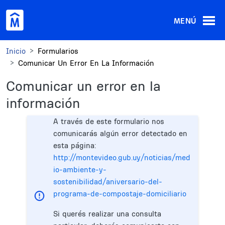
Pasar al contenido principal
MENÚ
Inicio
Formularios
Comunicar Un Error En La Información
Comunicar un error en la
información
A través de este formulario nos
comunicarás algún error detectado en
esta página:
http://montevideo.gub.uy/noticias/med
io-ambiente-y-
sostenibilidad/aniversario-del-
programa-de-compostaje-domiciliario
Si querés realizar una consulta