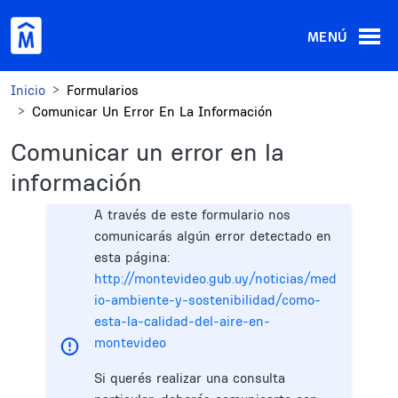
Pasar al contenido principal
MENÚ
Inicio
Formularios
Comunicar Un Error En La Información
Comunicar un error en la
información
A través de este formulario nos
comunicarás algún error detectado en
esta página:
http://montevideo.gub.uy/noticias/med
io-ambiente-y-sostenibilidad/como-
esta-la-calidad-del-aire-en-
montevideo
Si querés realizar una consulta