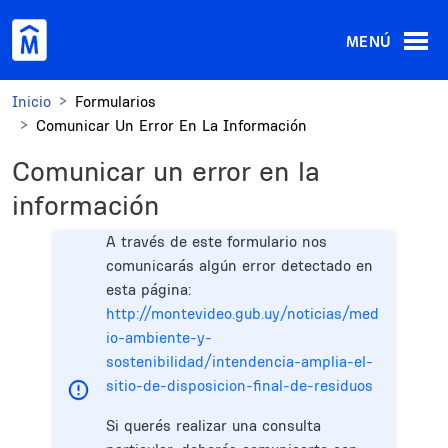
Pasar al contenido principal
MENÚ
Inicio
Formularios
Comunicar Un Error En La Información
Comunicar un error en la
información
A través de este formulario nos
comunicarás algún error detectado en
esta página:
http://montevideo.gub.uy/noticias/med
io-ambiente-y-
sostenibilidad/intendencia-amplia-el-
sitio-de-disposicion-final-de-residuos
Si querés realizar una consulta