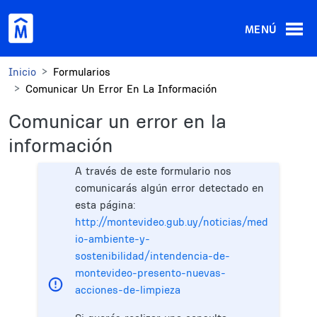
Pasar al contenido principal
MENÚ
Inicio
Formularios
Comunicar Un Error En La Información
Comunicar un error en la
información
A través de este formulario nos
comunicarás algún error detectado en
esta página:
http://montevideo.gub.uy/noticias/med
io-ambiente-y-
sostenibilidad/intendencia-de-
montevideo-presento-nuevas-
acciones-de-limpieza