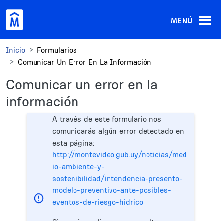
Pasar al contenido principal
MENÚ
Inicio
Formularios
Comunicar Un Error En La Información
Comunicar un error en la
información
A través de este formulario nos
comunicarás algún error detectado en
esta página:
http://montevideo.gub.uy/noticias/med
io-ambiente-y-
sostenibilidad/intendencia-presento-
modelo-preventivo-ante-posibles-
eventos-de-riesgo-hidrico