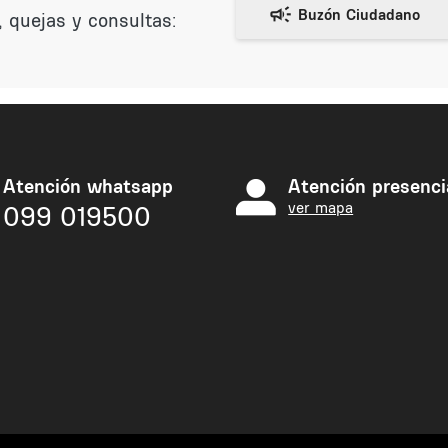
 quejas y consultas:
Atención whatsapp
Atención presenci
ver mapa
099 019500