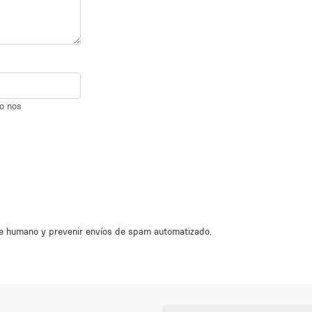
io nos
nte humano y prevenir envíos de spam automatizado.