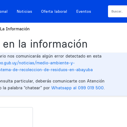
ional
Noticias
Oferta laboral
Eventos
La Información
 en la información
ario nos comunicarás algún error detectado en esta
eo.gub.uy/noticias/medio-ambiente-y-
istema-de-recoleccion-de-residuos-en-abayuba
onsulta particular, deberás comunicarte con Atención
o la palabra “chatear” por
Whatsapp al 099 019 500
.