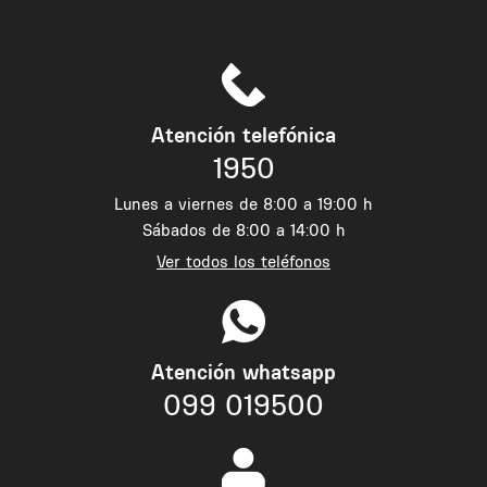
Atención telefónica
1950
Lunes a viernes de 8:00 a 19:00 h
Sábados de 8:00 a 14:00 h
Ver todos los teléfonos
Atención whatsapp
099 019500