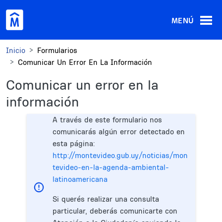
Pasar al contenido principal
MENÚ
Inicio
Formularios
Comunicar Un Error En La Información
Comunicar un error en la
información
A través de este formulario nos
comunicarás algún error detectado en
esta página:
http://montevideo.gub.uy/noticias/mon
tevideo-en-la-agenda-ambiental-
latinoamericana
Si querés realizar una consulta
particular, deberás comunicarte con