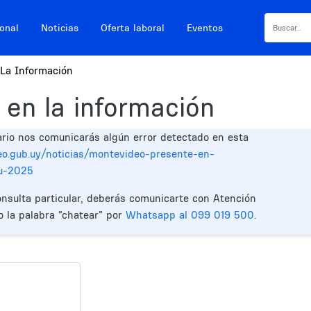
ional
Noticias
Oferta laboral
Eventos
La Información
 en la información
ario nos comunicarás algún error detectado en esta
eo.gub.uy/noticias/montevideo-presente-en-
lu-2025
onsulta particular, deberás comunicarte con Atención
o la palabra “chatear” por
Whatsapp al 099 019 500
.