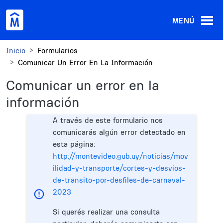
Pasar al contenido principal
MENÚ
Inicio
Formularios
Comunicar Un Error En La Información
Comunicar un error en la
información
A través de este formulario nos
comunicarás algún error detectado en
esta página:
http://montevideo.gub.uy/noticias/mov
ilidad-y-transporte/cortes-y-desvios-
de-transito-por-desfiles-de-carnaval-
2023
Si querés realizar una consulta